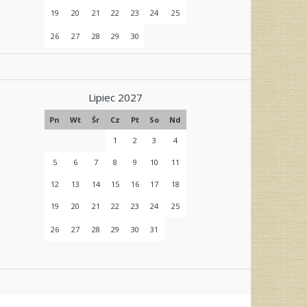
19
20
21
22
23
24
25
26
27
28
29
30
Lipiec 2027
Pn
Wt
Śr
Cz
Pt
So
Nd
1
2
3
4
5
6
7
8
9
10
11
12
13
14
15
16
17
18
19
20
21
22
23
24
25
26
27
28
29
30
31