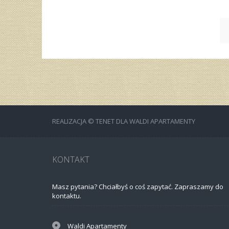
REALIZACJA © TENET DLA WALDI APARTAMENTY
KONTAKT
Masz pytania? Chciałbyś o coś zapytać. Zapraszamy do
kontaktu.
Waldi Apartamenty