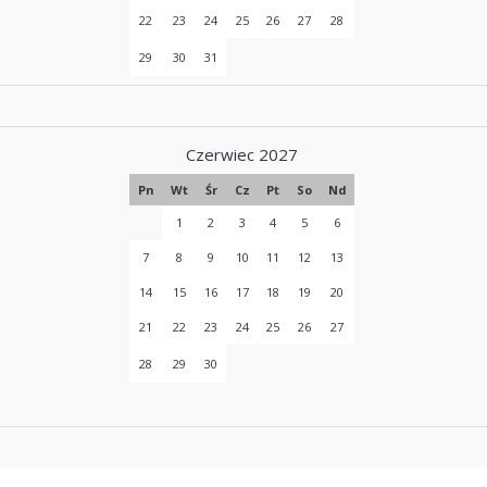
22
23
24
25
26
27
28
29
30
31
Czerwiec 2027
Pn
Wt
Śr
Cz
Pt
So
Nd
1
2
3
4
5
6
7
8
9
10
11
12
13
14
15
16
17
18
19
20
21
22
23
24
25
26
27
28
29
30