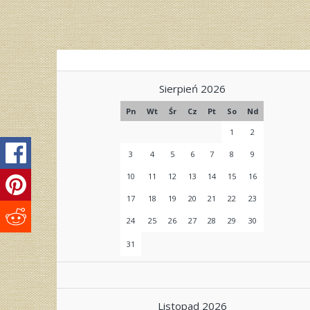
Sierpień 2026
Pn
Wt
Śr
Cz
Pt
So
Nd
1
2
3
4
5
6
7
8
9
10
11
12
13
14
15
16
17
18
19
20
21
22
23
24
25
26
27
28
29
30
31
Listopad 2026