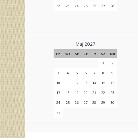
22
23
24
25
26
27
28
Maj 2027
Pn
Wt
Śr
Cz
Pt
So
Nd
1
2
3
4
5
6
7
8
9
10
11
12
13
14
15
16
17
18
19
20
21
22
23
24
25
26
27
28
29
30
31