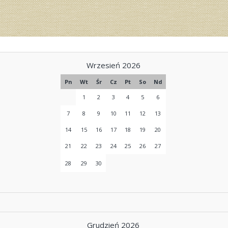
Wrzesień 2026
Pn
Wt
Śr
Cz
Pt
So
Nd
1
2
3
4
5
6
7
8
9
10
11
12
13
14
15
16
17
18
19
20
21
22
23
24
25
26
27
28
29
30
Grudzień 2026