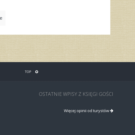
ie
TOP
OSTATNIE WPISY Z KSIĘGI GOŚCI
Więcej opinii od turystów