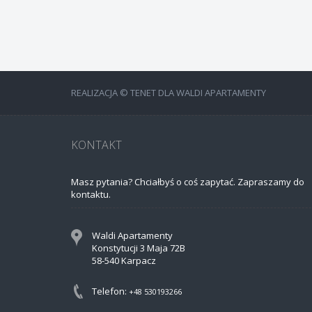
REALIZACJA © TENET DLA WALDI APARTAMENTY
KONTAKT
Masz pytania? Chciałbyś o coś zapytać. Zapraszamy do
kontaktu.
Waldi Apartamenty
Konstytucji 3 Maja 72B
58-540 Karpacz
Telefon:
+48 530193266