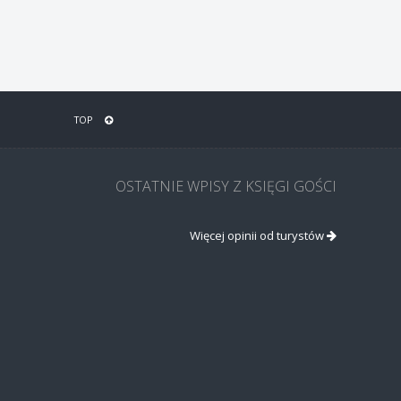
TOP
OSTATNIE WPISY Z KSIĘGI GOŚCI
Więcej opinii od turystów