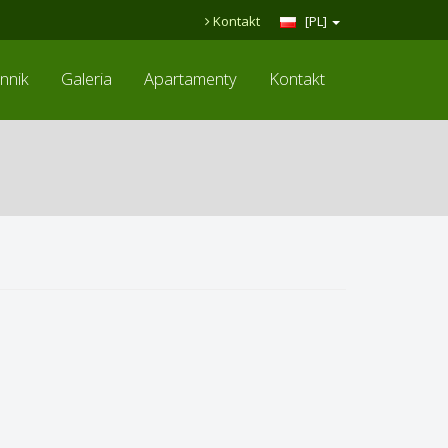
Kontakt
[PL]
nnik
Galeria
Apartamenty
Kontakt