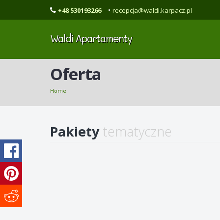
•
+48 530193266
recepcja@waldi.karpacz.pl
Waldi Apartamenty
Oferta
Home
Pakiety
tematyczne